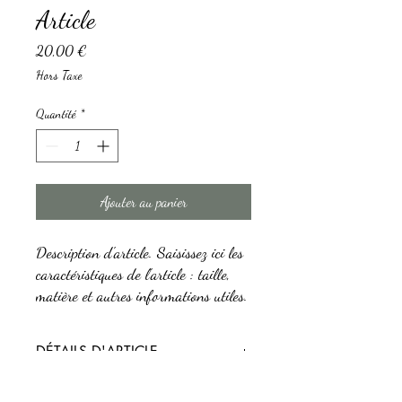
Article
Prix
20,00 €
Hors Taxe
Quantité
*
Ajouter au panier
Description d'article. Saisissez ici les 
caractéristiques de l'article : taille, 
matière et autres informations utiles.
DÉTAILS D'ARTICLE
Détails d'article. Saisissez ici les